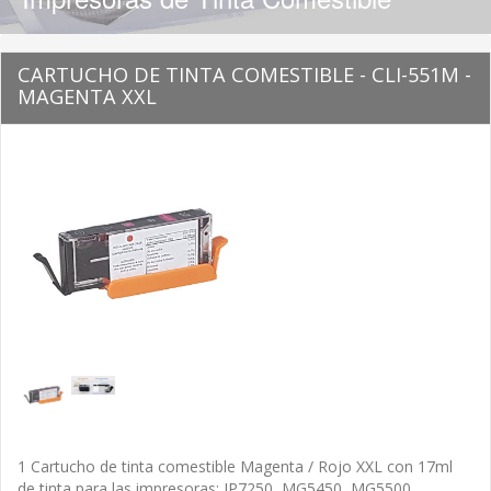
CARTUCHO DE TINTA COMESTIBLE - CLI-551M -
MAGENTA XXL
1 Cartucho de tinta comestible Magenta / Rojo XXL con 17ml
de tinta para las impresoras: IP7250, MG5450, MG5500,