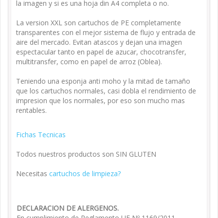
la imagen y si es una hoja din A4 completa o no.
La version XXL son cartuchos de PE completamente
transparentes con el mejor sistema de flujo y entrada de
aire del mercado. Evitan atascos y dejan una imagen
espectacular tanto en papel de azucar, chocotransfer,
multitransfer, como en papel de arroz (Oblea).
Teniendo una esponja anti moho y la mitad de tamaño
que los cartuchos normales, casi dobla el rendimiento de
impresion que los normales, por eso son mucho mas
rentables.
Fichas Tecnicas
Todos nuestros productos son SIN GLUTEN
Necesitas
cartuchos de limpieza?
DECLARACION DE ALERGENOS.
En cumplimiento de Reglamento UE Nº 1169/2011.