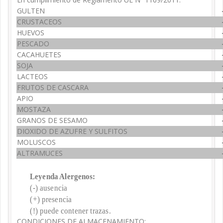
GULTEN
CRUSTACEOS
HUEVOS
PESCADO
CACAHUETES
SOJA
LACTEOS
FRUTOS DE CASCARA
APIO
MOSTAZA
GRANOS DE SESAMO
DIOXIDO DE AZUFRE Y SULFITOS
MOLUSCOS
ALTRAMUCES
Leyenda Alergenos:
(-) ausencia
(+) presencia
(!) puede contener trazas.
CONDICIONES DE ALMACENAMIENTO: