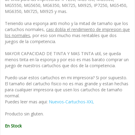
MG5550, MG5650, MG6350, MX725, MX925, IP7250, MG5450,
MG6350, MX725, MX925 y mas.
Teniendo una esponja anti moho y la mitad de tamaño que los
cartuchos normales,
casi dobla el rendimiento de impresion que
los normales
, por eso son mucho mas rentables que dos
juegos de la competencia.
MAYOR CAPACIDAD DE TINTA Y MAS TINTA util, se queda
menos tinta en la esponja y por eso es mas barato comprar un
juego de nuestros cartuchos que dos de la competencia.
Puedo usar estos cartuchos en mi impresora? Si por supuesto.
El tamaño del cartucho fisico no es mas grande y estan hechas
para cualquier impresora que usen los cartuchos de tamaño
normal.
Puedes leer mas aqui:
Nuevos-Cartuchos-XXL
Producto sin gluten.
En Stock