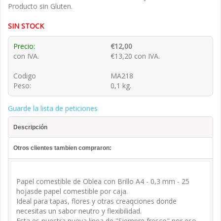
Producto sin Gluten.
SIN STOCK
Precio:
€12,00
con IVA.
€13,20 con IVA.
Codigo
MA218
Peso:
0,1 kg.
Guarde la lista de peticiones
Descripción
Otros clientes tambien compraron:
Papel comestible de Oblea con Brillo A4 - 0,3 mm - 25
hojasde papel comestible por caja.
Ideal para tapas, flores y otras creaqciones donde
necesitas un sabor neutro y flexibilidad.
Esta es nuestra nueva linea de "Siempre fresco" por eso