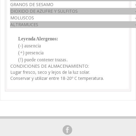
GRANOS DE SESAMO
DIOXIDO DE AZUFRE Y SULFITOS
MOLUSCOS
ALTRAMUCES
Leyenda Alergenos:
(-) ausencia
(+) presencia
(!) puede contener trazas.
CONDICIONES DE ALMACENAMIENTO:
Lugar fresco, seco y lejos de la luz solar.
Conservar y utilizar entre 18-20º C temperatura.