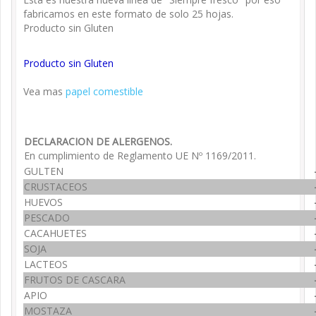
fabricamos en este formato de solo 25 hojas.
Producto sin Gluten
Producto sin Gluten
Vea mas
papel comestible
DECLARACION DE ALERGENOS.
En cumplimiento de Reglamento UE Nº 1169/2011.
GULTEN
CRUSTACEOS
HUEVOS
PESCADO
CACAHUETES
SOJA
LACTEOS
FRUTOS DE CASCARA
APIO
MOSTAZA