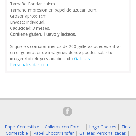
Tamaño Fondant: 4cm.
Tamaño impresion en papel de azucar: 3cm.
Grosor aprox: 1cm.
Envase: Individual.
Caducidad: 3 meses.
Contiene gluten, Huevo y lacteos.
Si quieres comprar menos de 200 galletas puedes entrar
en el generador de imágenes donde puedes subir tu
imagen/foto/logo y añadir texto:
Galletas-
Personalizadas.com
Papel Comestible
Galletas con Foto
│
Logo Cookies
│
Tinta
│
│
Comestible
Papel Chocotransfer
Galletas Personalizadas
│
│
│