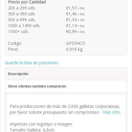
Precio por Cantidad
200 a 299 uds.
€1,57
+ IVA.
300 a 499 uds.
€1,46
+ IVA.
500 a 999 uds.
€1,34
+ IVA.
1000 a 1499 uds.
€1,14
+ IVA.
1500+ uds.
€0,99
+ IVA.
Codigo
GPD04CO
Peso:
0,016 kg.
Guarde la lista de peticiones
Descripción
Otros clientes tambien compraron:
Para producciones de más de 2.000 galletas corporativas,
por favor solicite presupuesto sin compromiso -
Mas Info
.
Impresas con logotipo o imagen.
Tamaño Galleta: 4,3cm.